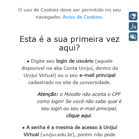
O uso de Cookies deve ser permitido no seu
navegador.
Aviso de Cookies
.
Libra
Voz
Esta é a sua primeira vez
aqui?
+ Acessibi
●
Digite seu
login de usuário
(aquele
disponível na aba Conta Unijuí, dentro da
Unijuí Virtual) ou o seu
e-mail principal
cadastrado no site da universidade.
Atenção:
o Moodle não aceita o CPF
como login! Se você não sabe qual é
seu login ou seu e-mail principal,
clique aqui
.
●
A senha é a mesma de acesso à Unijuí
Virtual
(unijui.edu.br), porém não pode